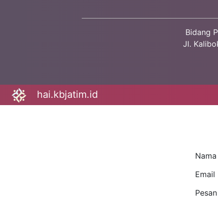
Bidang P
Jl. Kalib
hai.kbjatim.id
Nama
Email
Pesan