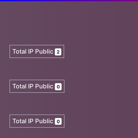
Total IP Public
2
Total IP Public
0
Total IP Public
0