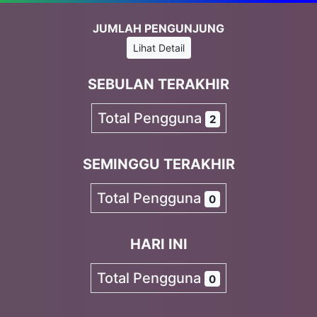
JUMLAH PENGUNJUNG
Lihat Detail
SEBULAN TERAKHIR
Total Pengguna
2
SEMINGGU TERAKHIR
Total Pengguna
0
HARI INI
Total Pengguna
0