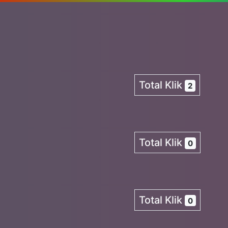
Total Klik
2
Total Klik
0
Total Klik
0